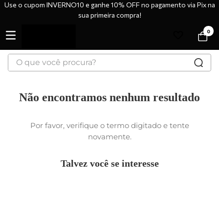
Use o cupom INVERNO10 e ganhe 10% OFF no pagamento via Pix na
sua primeira compra!
0
O que você procura?
Não encontramos nenhum
resultado
Por favor, verifique o termo digitado e tente
novamente.
Talvez você se interesse