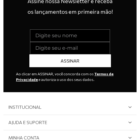
Assine nossa Newsletter e receba
os lançamentos em primeira mão!
ASSINAR
Ao clicar em ASSINAR, você concorda com os
Termos de
Privacidade
e autoriza o uso dos seus dados.
INSTITUCIONAL
Quem Somos
AJUDA E SUPORTE
Área do Lojista
Devolução/Cancelamento
MINHA CONTA