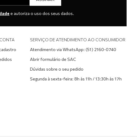
idade
e autoriza o uso dos seus dados.
 CONTA
SERVIÇO DE ATENDIMENTO AO CONSUMIDOR
 cadastro
Atendimento via WhatsApp: (51) 2160-0740
edidos
Abrir formulário de SAC
Dúvidas sobre o seu pedido
Segunda à sexta-feira: 8h às 11h / 13:30h às 17h