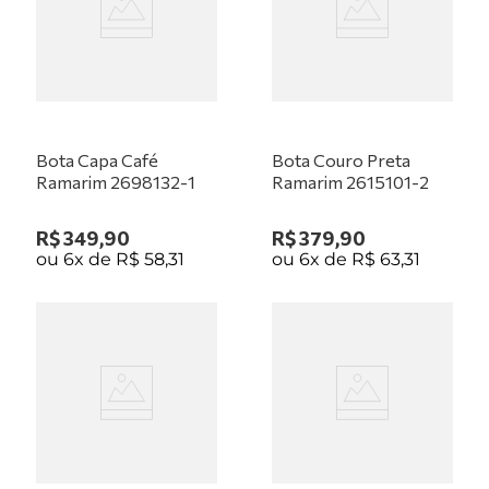
Bota Capa Café
Bota Couro Preta
Ramarim 2698132-1
Ramarim 2615101-2
R$
349
,
90
R$
379
,
90
ou
6
x de
R$
58
,
31
ou
6
x de
R$
63
,
31