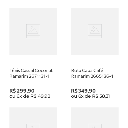
Tênis Casual Coconut
Bota Capa Café
Ramarim 2671131-1
Ramarim 2665136-1
R$
299
,
90
R$
349
,
90
ou
6
x de
R$
49
,
98
ou
6
x de
R$
58
,
31