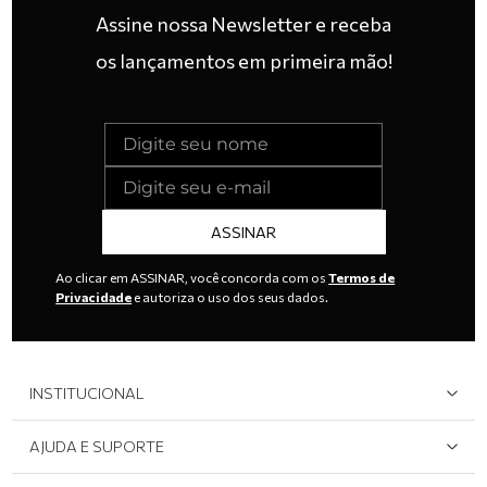
Assine nossa Newsletter e receba
os lançamentos em primeira mão!
ASSINAR
Ao clicar em ASSINAR, você concorda com os
Termos de
Privacidade
e autoriza o uso dos seus dados.
INSTITUCIONAL
Quem Somos
AJUDA E SUPORTE
Área do Lojista
Devolução/Cancelamento