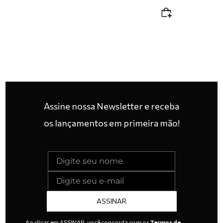
Assine nossa Newsletter e receba
os lançamentos em primeira mão!
ASSINAR
Ao clicar em ASSINAR, você concorda com os
Termos de