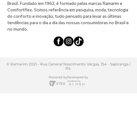
Brasil. Fundado em 1962, é formado pelas marcas Ramarim e
Comfortflex. Somos referência em pesquisa, moda, tecnologia
do conforto e inovação, tudo pensado para levar as últimas
tendências para o dia a dia das nossas consumidoras no Brasil e
no mundo.
© Ramarim 2021 - Rua General Nascimento Vargas, 154 - Sapiranga /
RS.
Powered by
Developed by