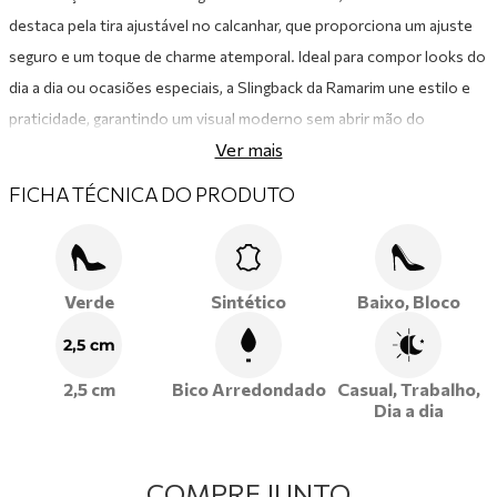
destaca pela tira ajustável no calcanhar, que proporciona um ajuste
seguro e um toque de charme atemporal. Ideal para compor looks do
dia a dia ou ocasiões especiais, a Slingback da Ramarim une estilo e
praticidade, garantindo um visual moderno sem abrir mão do
Ver mais
conforto.
FICHA TÉCNICA DO PRODUTO
Verde
Sintético
Baixo, Bloco
2,5 cm
2,5 cm
Bico Arredondado
Casual, Trabalho,
Dia a dia
COMPRE JUNTO