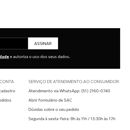
ASSINAR
idade
e autoriza o uso dos seus dados.
 CONTA
SERVIÇO DE ATENDIMENTO AO CONSUMIDOR
 cadastro
Atendimento via WhatsApp: (51) 2160-0740
edidos
Abrir formulário de SAC
Dúvidas sobre o seu pedido
Segunda à sexta-feira: 8h às 11h / 13:30h às 17h