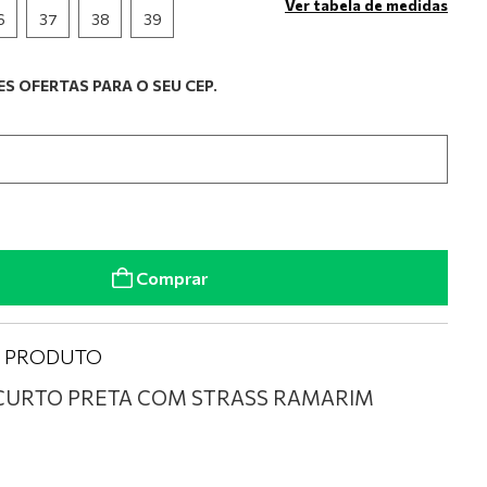
Ver tabela de medidas
6
37
38
39
S OFERTAS PARA O SEU CEP.
Comprar
O PRODUTO
CURTO PRETA COM STRASS RAMARIM