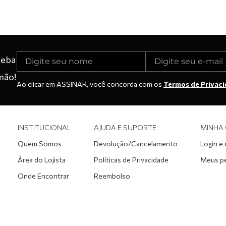
ceba
mão!
Ao clicar em ASSINAR, você concorda com os
Termos de Privac
INSTITUCIONAL
AJUDA E SUPORTE
MINHA
Quem Somos
Devolução/Cancelamento
Login e
Área do Lojista
Políticas de Privacidade
Meus p
Onde Encontrar
Reembolso