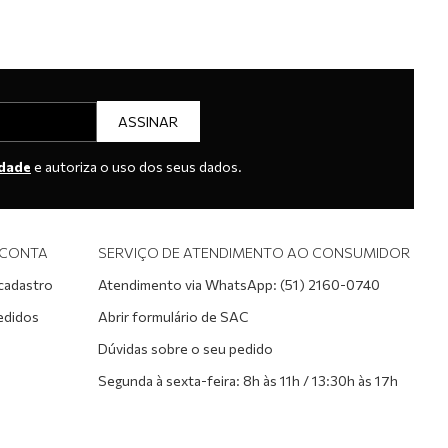
ASSINAR
idade
e autoriza o uso dos seus dados.
 CONTA
SERVIÇO DE ATENDIMENTO AO CONSUMIDOR
 cadastro
Atendimento via WhatsApp: (51) 2160-0740
edidos
Abrir formulário de SAC
Dúvidas sobre o seu pedido
Segunda à sexta-feira: 8h às 11h / 13:30h às 17h