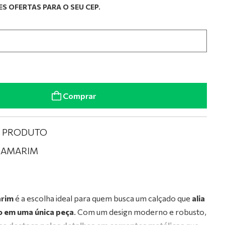
S OFERTAS PARA O SEU CEP.
Comprar
O PRODUTO
RAMARIM
arim
é a escolha ideal para quem busca um calçado que
alia
to em uma única peça
. Com um design moderno e robusto,