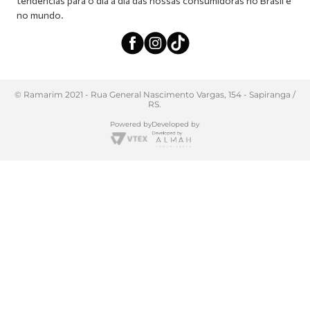
tendências para o dia a dia das nossas consumidoras no Brasil e
no mundo.
© Ramarim 2021 - Rua General Nascimento Vargas, 154 - Sapiranga /
RS.
Powered by
Developed by