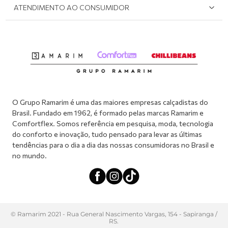
ATENDIMENTO AO CONSUMIDOR
Meus pedidos
Dúvidas sobre o seu pedido
Abrir formulário de SAC
Atendimento via WhatsApp: (51) 2160-0740
Segunda à sexta-feira: 8h às 11h / 13:30h às 17h
O Grupo Ramarim é uma das maiores empresas calçadistas do
Brasil. Fundado em 1962, é formado pelas marcas Ramarim e
Comfortflex. Somos referência em pesquisa, moda, tecnologia
do conforto e inovação, tudo pensado para levar as últimas
tendências para o dia a dia das nossas consumidoras no Brasil e
no mundo.
© Ramarim 2021 - Rua General Nascimento Vargas, 154 - Sapiranga /
RS.