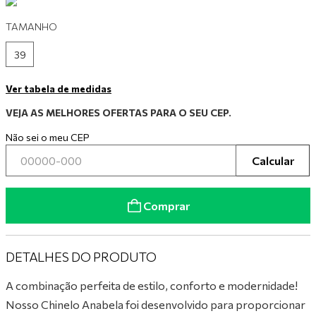
9
º
mocassim
TAMANHO
10
º
tênis preto
39
Ver tabela de medidas
VEJA AS MELHORES OFERTAS PARA O SEU CEP.
Não sei o meu CEP
Calcular
Comprar
DETALHES DO PRODUTO
A combinação perfeita de estilo, conforto e modernidade!
Nosso Chinelo Anabela foi desenvolvido para proporcionar