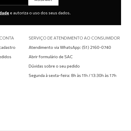
idade
e autoriza o uso dos seus dados.
 CONTA
SERVIÇO DE ATENDIMENTO AO CONSUMIDOR
 cadastro
Atendimento via WhatsApp: (51) 2160-0740
edidos
Abrir formulário de SAC
Dúvidas sobre o seu pedido
Segunda à sexta-feira: 8h às 11h / 13:30h às 17h