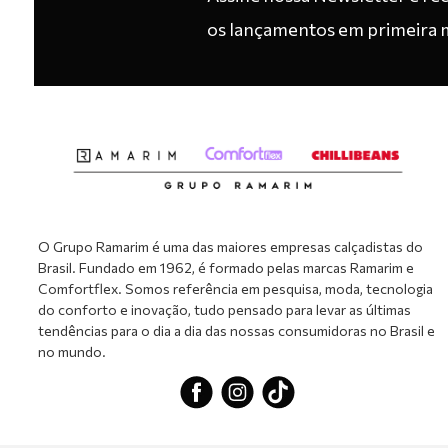
os lançamentos em primeira 
O Grupo Ramarim é uma das maiores empresas calçadistas do
Brasil. Fundado em 1962, é formado pelas marcas Ramarim e
Comfortflex. Somos referência em pesquisa, moda, tecnologia
do conforto e inovação, tudo pensado para levar as últimas
tendências para o dia a dia das nossas consumidoras no Brasil e
no mundo.