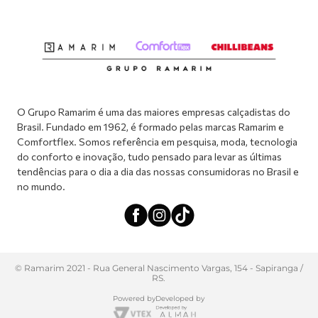
Dúvidas sobre o seu pedido
Abrir formulário de SAC
Atendimento via WhatsApp: (51) 2160-0740
Segunda à sexta-feira: 8h às 11h / 13:30h às 17h
O Grupo Ramarim é uma das maiores empresas calçadistas do
Brasil. Fundado em 1962, é formado pelas marcas Ramarim e
Comfortflex. Somos referência em pesquisa, moda, tecnologia
do conforto e inovação, tudo pensado para levar as últimas
tendências para o dia a dia das nossas consumidoras no Brasil e
no mundo.
© Ramarim 2021 - Rua General Nascimento Vargas, 154 - Sapiranga /
RS.
Powered by
Developed by