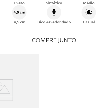
Preto
Sintético
Médio
4,5 cm
4,5 cm
Bico Arredondado
Casual
COMPRE JUNTO