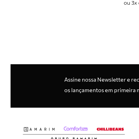
ou
3
x
Assine nossa Newsletter e re
os lançamentos em primeira 