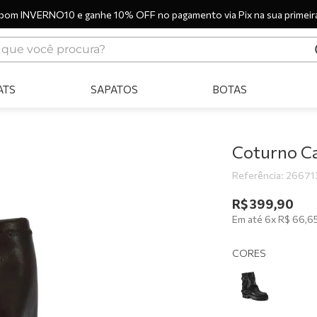
pom INVERNO10 e ganhe 10% OFF no pagamento via Pix na sua primeir
ue você procura?
ERMOS MAIS BUSCADOS
ATS
SAPATOS
BOTAS
tênis
bota
sandália
Coturno C
botas
Referência
:
26671
scarpin
R$
399
,
90
Em até
6
x
R$
66
,
6
tênis casual
tamanco
CORES
tênis branco
mocassim