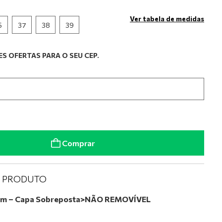
Ver tabela de medidas
5
37
38
39
S OFERTAS PARA O SEU CEP.
Comprar
O PRODUTO
im – Capa Sobreposta>NÃO REMOVÍVEL