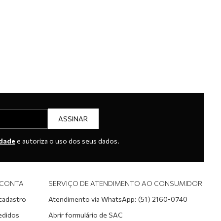
ASSINAR
idade
e autoriza o uso dos seus dados.
 CONTA
SERVIÇO DE ATENDIMENTO AO CONSUMIDOR
 cadastro
Atendimento via WhatsApp: (51) 2160-0740
edidos
Abrir formulário de SAC