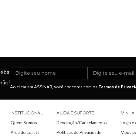
ceba
mão!
Ao clicar em ASSINAR, você concorda com os
Termos de Privac
INSTITUCIONAL
AJUDA E SUPORTE
MINHA
Quem Somos
Devolução/Cancelamento
Login e
Área do Lojista
Políticas de Privacidade
Meus p