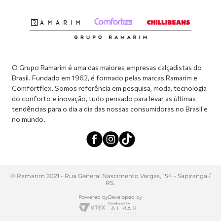
Abrir formulário de SAC
Atendimento via WhatsApp: (51) 2160-0740
Segunda à sexta-feira: 8h às 11h / 13:30h às 17h
O Grupo Ramarim é uma das maiores empresas calçadistas do
Brasil. Fundado em 1962, é formado pelas marcas Ramarim e
Comfortflex. Somos referência em pesquisa, moda, tecnologia
do conforto e inovação, tudo pensado para levar as últimas
tendências para o dia a dia das nossas consumidoras no Brasil e
no mundo.
© Ramarim 2021 - Rua General Nascimento Vargas, 154 - Sapiranga /
RS.
Powered by
Developed by