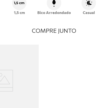
1,5 cm
1,5 cm
Bico Arredondado
Casual
COMPRE JUNTO