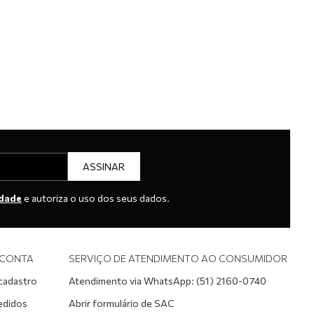
ASSINAR
idade
e autoriza o uso dos seus dados.
 CONTA
SERVIÇO DE ATENDIMENTO AO CONSUMIDOR
 cadastro
Atendimento via WhatsApp: (51) 2160-0740
edidos
Abrir formulário de SAC