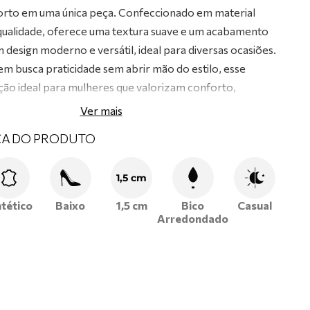
forto em uma única peça. Confeccionado em material
a qualidade, oferece uma textura suave e um acabamento
 design moderno e versátil, ideal para diversas ocasiões.
em busca praticidade sem abrir mão do estilo, esse
ão ideal para mulheres que valorizam conforto,
stentabilidade.
Ver mais
CA DO PRODUTO
1,5 cm
ntético
Baixo
1,5 cm
Bico
Casual
Arredondado