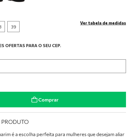
Ver tabela de medidas
8
39
S OFERTAS PARA O SEU CEP.
Comprar
O PRODUTO
im é a escolha perfeita para mulheres que desejam aliar