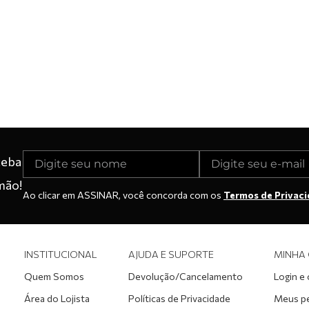
ceba
mão!
Ao clicar em ASSINAR, você concorda com os
Termos de Privac
INSTITUCIONAL
AJUDA E SUPORTE
MINHA
Quem Somos
Devolução/Cancelamento
Login e
Área do Lojista
Políticas de Privacidade
Meus p