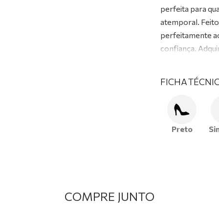
perfeita para qu
atemporal. Feito 
perfeitamente ao
confiança. Adqui
FICHA TÉCNI
Preto
Si
COMPRE JUNTO