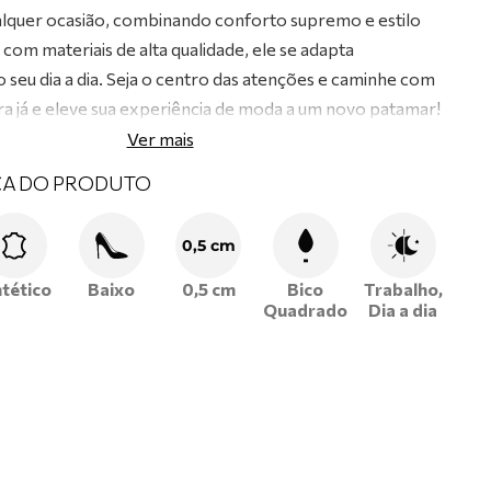
alquer ocasião, combinando conforto supremo e estilo
com materiais de alta qualidade, ele se adapta
 seu dia a dia. Seja o centro das atenções e caminhe com
ra já e eleve sua experiência de moda a um novo patamar!
Ver mais
CA DO PRODUTO
0,5 cm
ntético
Baixo
0,5 cm
Bico
Trabalho,
Quadrado
Dia a dia