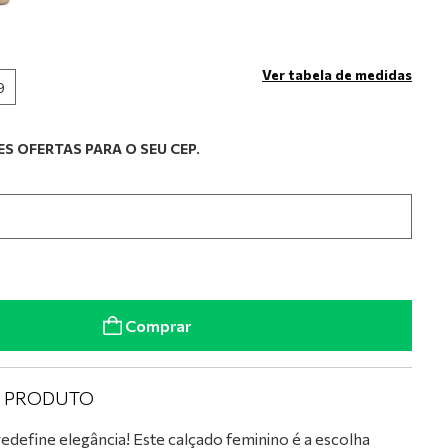
Ver tabela de medidas
9
S OFERTAS PARA O SEU CEP.
Comprar
O PRODUTO
edefine elegância! Este calçado feminino é a escolha