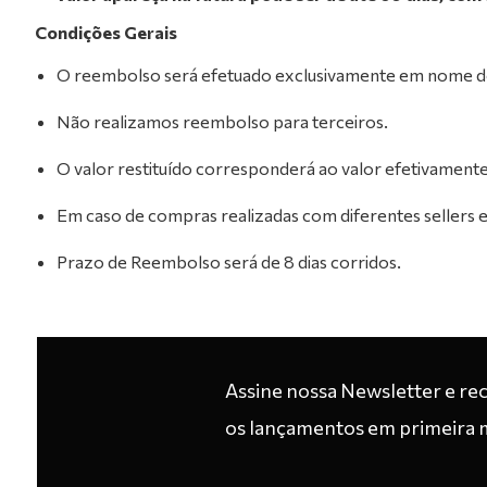
1
Condições Gerais
O reembolso será efetuado exclusivamente em nome do t
Não realizamos reembolso para terceiros.
O valor restituído corresponderá ao valor efetivamente 
Em caso de compras realizadas com diferentes sellers
Prazo de Reembolso será de 8 dias corridos.
Assine nossa Newsletter e re
os lançamentos em primeira 