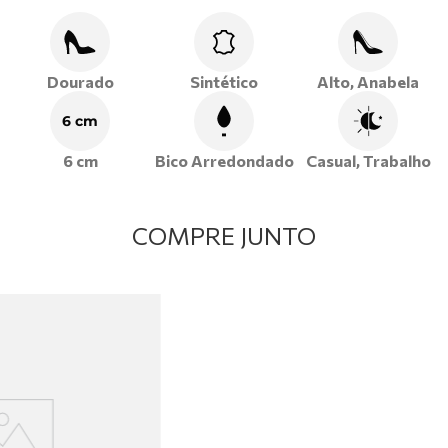
Dourado
Sintético
Alto, Anabela
6 cm
6 cm
Bico Arredondado
Casual, Trabalho
COMPRE JUNTO