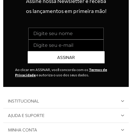
Assine nossa Newsletter e receba
os lançamentos em primeira mão!
ASSINAR
Ao clicar em ASSINAR, você concorda com os
Termos de
Privacidade
e autoriza o uso dos seus dados.
INSTITUCIONAL
Quem Somos
AJUDA E SUPORTE
Área do Lojista
Devolução/Cancelamento
MINHA CONTA