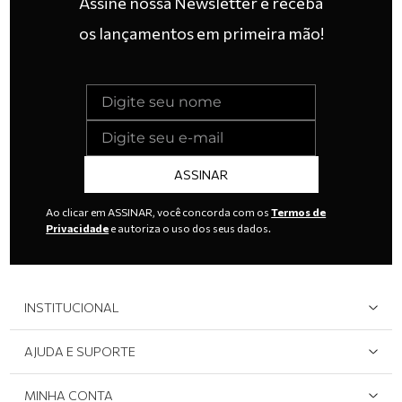
Assine nossa Newsletter e receba
os lançamentos em primeira mão!
ASSINAR
Ao clicar em ASSINAR, você concorda com os
Termos de
Privacidade
e autoriza o uso dos seus dados.
INSTITUCIONAL
Quem Somos
AJUDA E SUPORTE
Área do Lojista
Devolução/Cancelamento
MINHA CONTA