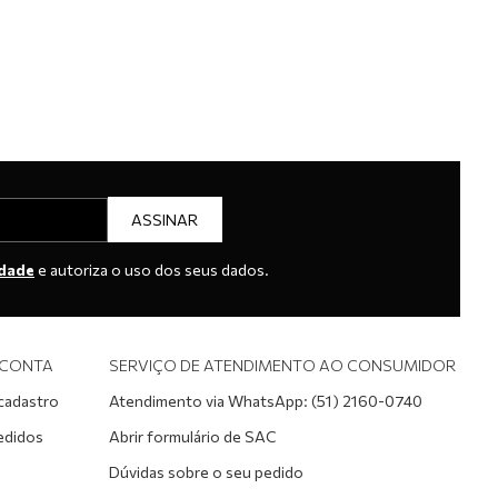
ASSINAR
idade
e autoriza o uso dos seus dados.
 CONTA
SERVIÇO DE ATENDIMENTO AO CONSUMIDOR
 cadastro
Atendimento via WhatsApp: (51) 2160-0740
edidos
Abrir formulário de SAC
Dúvidas sobre o seu pedido