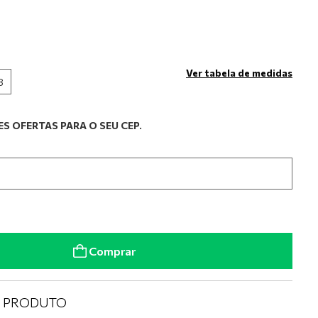
Ver tabela de medidas
8
S OFERTAS PARA O SEU CEP.
Comprar
O PRODUTO