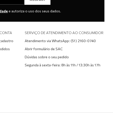
idade
e autoriza o uso dos seus dados.
 CONTA
SERVIÇO DE ATENDIMENTO AO CONSUMIDOR
 cadastro
Atendimento via WhatsApp: (51) 2160-0740
edidos
Abrir formulário de SAC
Dúvidas sobre o seu pedido
Segunda à sexta-feira: 8h às 11h / 13:30h às 17h