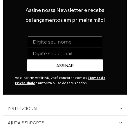
Assine nossa Newsletter e receba
os lançamentos em primeira mão!
ASSINAR
Ao clicar em ASSINAR, você concorda com os
Termos de
Privacidade
e autoriza o uso dos seus dados.
INSTITUCIONAL
Quem Somos
AJUDA E SUPORTE
Área do Lojista