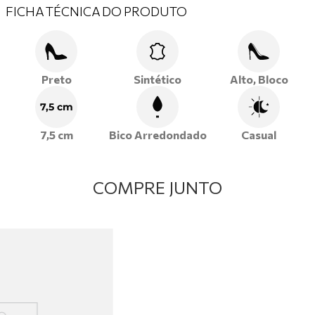
FICHA TÉCNICA DO PRODUTO
Preto
Sintético
Alto, Bloco
7,5 cm
7,5 cm
Bico Arredondado
Casual
COMPRE JUNTO