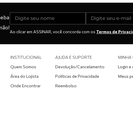
ceba
mão!
Ao clicar em ASSINAR, você concorda com os
Termos de Privac
INSTITUCIONAL
AJUDA E SUPORTE
MINHA
Quem Somos
Devolução/Cancelamento
Login e
Área do Lojista
Políticas de Privacidade
Meus p
Onde Encontrar
Reembolso