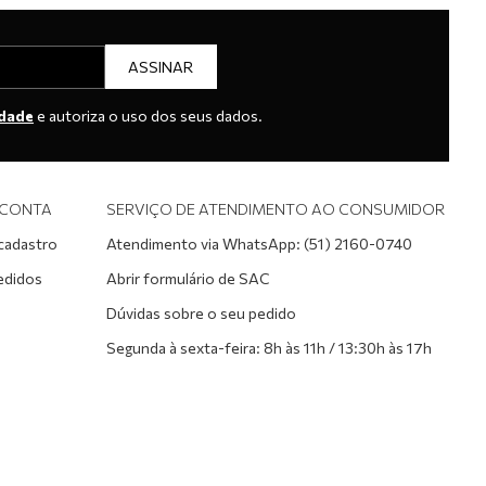
ASSINAR
idade
e autoriza o uso dos seus dados.
 CONTA
SERVIÇO DE ATENDIMENTO AO CONSUMIDOR
 cadastro
Atendimento via WhatsApp: (51) 2160-0740
edidos
Abrir formulário de SAC
Dúvidas sobre o seu pedido
Segunda à sexta-feira: 8h às 11h / 13:30h às 17h