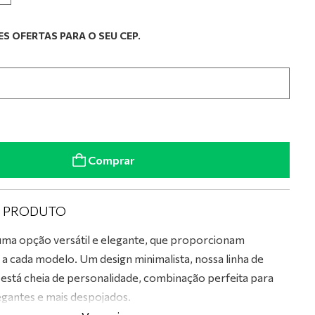
S OFERTAS PARA O SEU CEP.
Comprar
O PRODUTO
 uma opção versátil e elegante, que proporcionam
o a cada modelo. Um design minimalista, nossa linha de
a, está cheia de personalidade, combinação perfeita para
gantes e mais despojados.