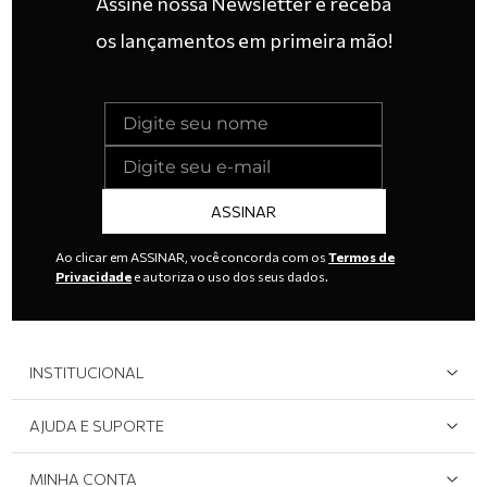
Assine nossa Newsletter e receba
os lançamentos em primeira mão!
ASSINAR
Ao clicar em ASSINAR, você concorda com os
Termos de
Privacidade
e autoriza o uso dos seus dados.
INSTITUCIONAL
Quem Somos
AJUDA E SUPORTE
Área do Lojista
Devolução/Cancelamento
MINHA CONTA