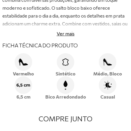
moderno e sofisticado. O salto bloco baixo oferece
estabilidade para o dia a dia, enquanto os detalhes em prata
adicionam um charme extra. Combine com vestidos, saias ou
jeans para um look impecável!
Ver mais
FICHA TÉCNICA DO PRODUTO
Vermelho
Sintético
Médio, Bloco
6,5 cm
6,5 cm
Bico Arredondado
Casual
COMPRE JUNTO