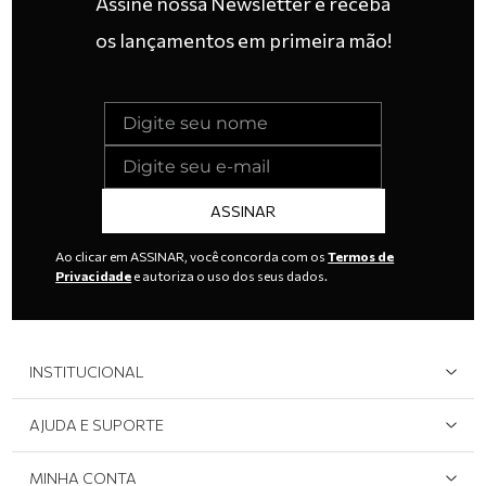
Assine nossa Newsletter e receba
os lançamentos em primeira mão!
ASSINAR
Ao clicar em ASSINAR, você concorda com os
Termos de
Privacidade
e autoriza o uso dos seus dados.
INSTITUCIONAL
Quem Somos
AJUDA E SUPORTE
Área do Lojista
Devolução/Cancelamento
MINHA CONTA