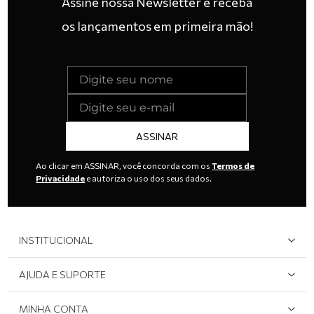
Assine nossa Newsletter e receba
os lançamentos em primeira mão!
ASSINAR
Ao clicar em ASSINAR, você concorda com os
Termos de
Privacidade
e autoriza o uso dos seus dados.
INSTITUCIONAL
Quem Somos
AJUDA E SUPORTE
Área do Lojista
Devolução/Cancelamento
MINHA CONTA