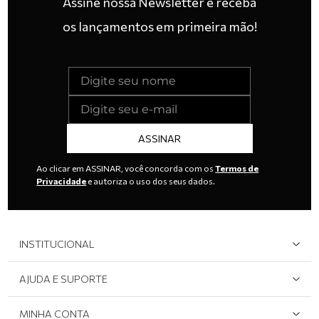
Assine nossa Newsletter e receba
os lançamentos em primeira mão!
ASSINAR
Ao clicar em ASSINAR, você concorda com os
Termos de
Privacidade
e autoriza o uso dos seus dados.
INSTITUCIONAL
Quem Somos
AJUDA E SUPORTE
Área do Lojista
Devolução/Cancelamento
MINHA CONTA