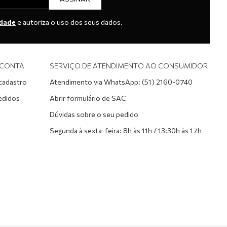
idade
e autoriza o uso dos seus dados.
 CONTA
SERVIÇO DE ATENDIMENTO AO CONSUMIDOR
 cadastro
Atendimento via WhatsApp: (51) 2160-0740
edidos
Abrir formulário de SAC
Dúvidas sobre o seu pedido
Segunda à sexta-feira: 8h às 11h / 13:30h às 17h