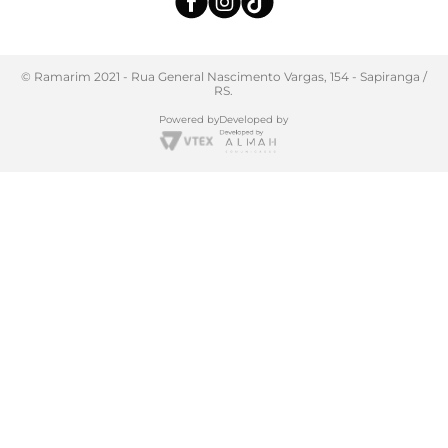
© Ramarim 2021 - Rua General Nascimento Vargas, 154 - Sapiranga /
RS.
Powered by
Developed by