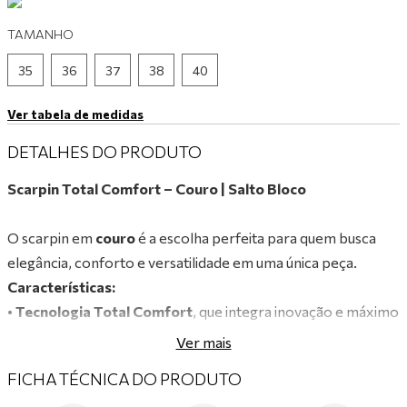
9
º
tênis branco
TAMANHO
10
º
tênis preto
35
36
37
38
40
Ver tabela de medidas
DETALHES DO PRODUTO
Scarpin Total Comfort – Couro | Salto Bloco
O scarpin em
couro
é a escolha perfeita para quem busca
elegância, conforto e versatilidade em uma única peça.
Características:
•
Tecnologia Total Comfort
, que integra inovação e máximo
conforto em um único calçado.
Ver mais
• Confeccionado em
couro legítimo
, garantindo
FICHA TÉCNICA DO PRODUTO
durabilidade, maciez e ajuste perfeito ao pé.