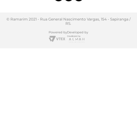
© Ramarim 2021 - Rua General Nascimento Vargas, 154 - Sapiranga /
RS.
Powered by
Developed by