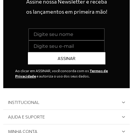
Assine nossa Newsletter e receba
os lançamentos em primeira mão!
ASSINAR
Ao clicar em ASSINAR, você concorda com os
Termos de
Privacidade
e autoriza o uso dos seus dados.
INSTITUCIONAL
Quem Somos
AJUDA E SUPORTE
Área do Lojista
Devolução/Cancelamento
MINHA CONTA