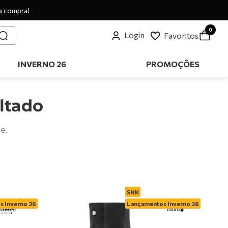
a compra!
0
Login
Favoritos
INVERNO 26
PROMOÇÕES
ltado
e.
SNK
 Inverno 26
Lançamentos Inverno 26