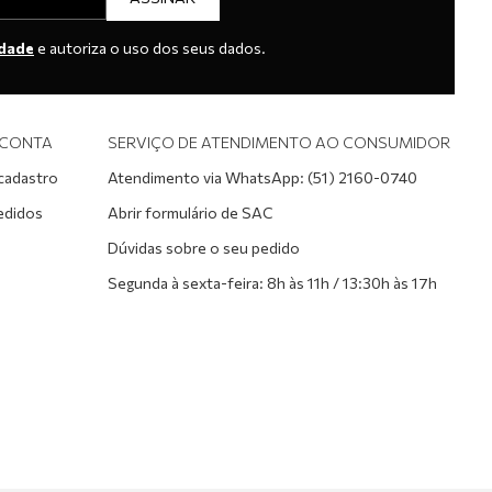
idade
e autoriza o uso dos seus dados.
 CONTA
SERVIÇO DE ATENDIMENTO AO CONSUMIDOR
 cadastro
Atendimento via WhatsApp: (51) 2160-0740
edidos
Abrir formulário de SAC
Dúvidas sobre o seu pedido
Segunda à sexta-feira: 8h às 11h / 13:30h às 17h