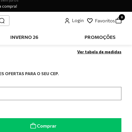
a compra!
0
Login
Favoritos
INVERNO 26
PROMOÇÕES
Ver tabela de medidas
S OFERTAS PARA O SEU CEP.
Comprar