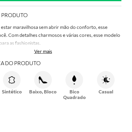
O PRODUTO
 estar maravilhosa sem abrir mão do conforto, esse
ocê. Com detalhes charmosos e várias cores, esse modelo
para as fashionistas.
Ver mais
CA DO PRODUTO
Sintético
Baixo, Bloco
Bico
Casual
Quadrado