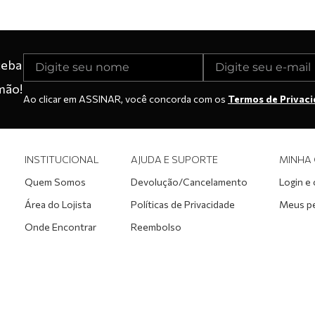
ceba
mão!
Ao clicar em ASSINAR, você concorda com os
Termos de Privac
INSTITUCIONAL
AJUDA E SUPORTE
MINHA
Quem Somos
Devolução/Cancelamento
Login e
Área do Lojista
Políticas de Privacidade
Meus p
Onde Encontrar
Reembolso