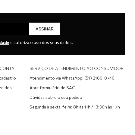
ASSINAR
idade
e autoriza o uso dos seus dados.
 CONTA
SERVIÇO DE ATENDIMENTO AO CONSUMIDOR
 cadastro
Atendimento via WhatsApp: (51) 2160-0740
edidos
Abrir formulário de SAC
Dúvidas sobre o seu pedido
Segunda à sexta-feira: 8h às 11h / 13:30h às 17h