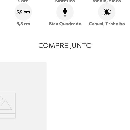
Café
Sintético
Médio, Bloco
5,5 cm
5,5 cm
Bico Quadrado
Casual, Trabalho
COMPRE JUNTO