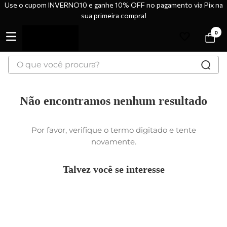
Use o cupom INVERNO10 e ganhe 10% OFF no pagamento via Pix na
sua primeira compra!
0
O que você procura?
Não encontramos nenhum
resultado
Por favor, verifique o termo digitado e tente
novamente.
Talvez você se interesse