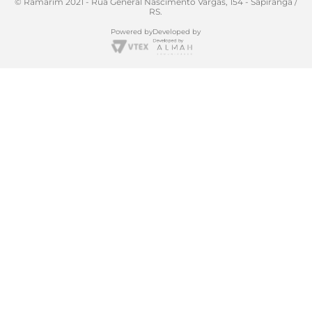
© Ramarim 2021 - Rua General Nascimento Vargas, 154 - Sapiranga /
RS.
Powered by
Developed by