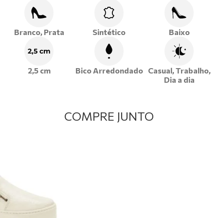
Branco, Prata
Sintético
Baixo
2,5 cm
2,5 cm
Bico Arredondado
Casual, Trabalho,
Dia a dia
COMPRE JUNTO