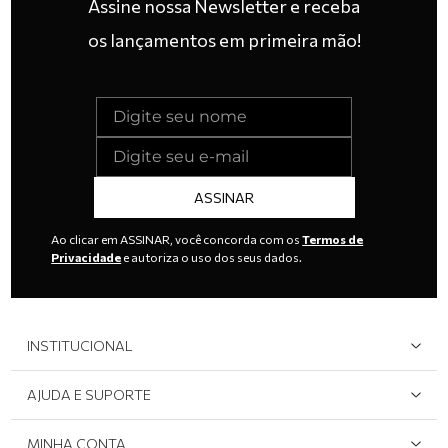
Assine nossa Newsletter e receba
os lançamentos em primeira mão!
ASSINAR
Ao clicar em ASSINAR, você concorda com os
Termos de
Privacidade
e autoriza o uso dos seus dados.
INSTITUCIONAL
Quem Somos
AJUDA E SUPORTE
Área do Lojista
Devolução/Cancelamento
MINHA CONTA