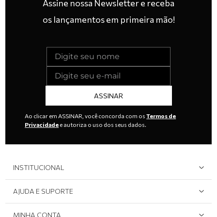
Assine nossa Newsletter e receba
os lançamentos em primeira mão!
ASSINAR
Ao clicar em ASSINAR, você concorda com os
Termos de
Privacidade
e autoriza o uso dos seus dados.
INSTITUCIONAL
Quem Somos
AJUDA E SUPORTE
Área do Lojista
Devolução/Cancelamento
MINHA CONTA