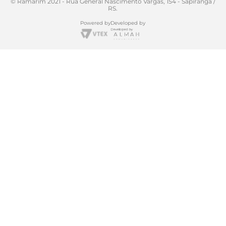
© Ramarim 2021 - Rua General Nascimento Vargas, 154 - Sapiranga /
RS.
Powered by
Developed by