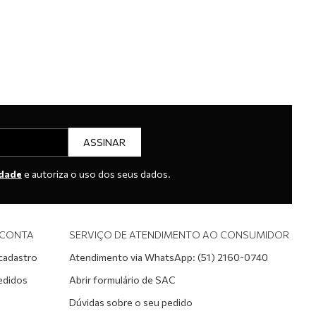
ASSINAR
idade
e autoriza o uso dos seus dados.
 CONTA
SERVIÇO DE ATENDIMENTO AO CONSUMIDOR
 cadastro
Atendimento via WhatsApp: (51) 2160-0740
edidos
Abrir formulário de SAC
Dúvidas sobre o seu pedido