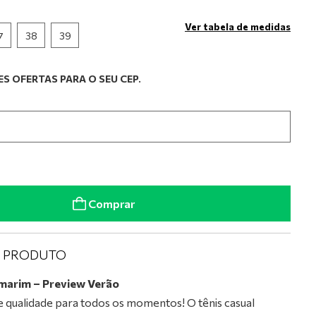
Ver tabela de medidas
7
38
39
S OFERTAS PARA O SEU CEP.
Comprar
O PRODUTO
amarim – Preview Verão
 e qualidade para todos os momentos! O tênis casual