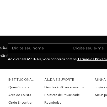
ceba
mão!
Ao clicar em ASSINAR, você concorda com os
Termos de Privac
INSTITUCIONAL
AJUDA E SUPORTE
MINHA
Quem Somos
Devolução/Cancelamento
Login e
Área do Lojista
Políticas de Privacidade
Meus p
Onde Encontrar
Reembolso