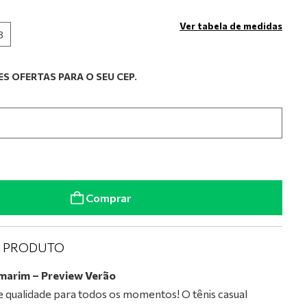
Ver tabela de medidas
8
S OFERTAS PARA O SEU CEP.
Comprar
O PRODUTO
amarim – Preview Verão
 e qualidade para todos os momentos! O tênis casual