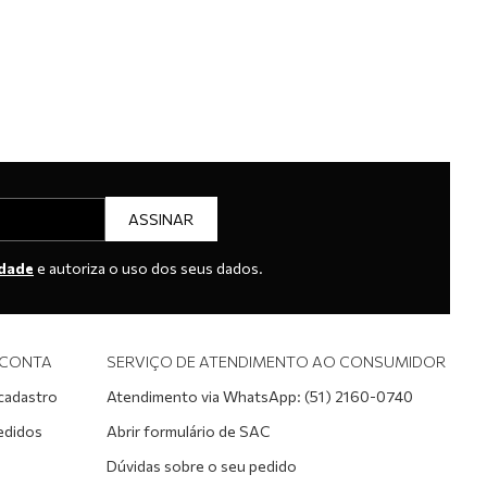
ASSINAR
idade
e autoriza o uso dos seus dados.
 CONTA
SERVIÇO DE ATENDIMENTO AO CONSUMIDOR
 cadastro
Atendimento via WhatsApp: (51) 2160-0740
edidos
Abrir formulário de SAC
Dúvidas sobre o seu pedido