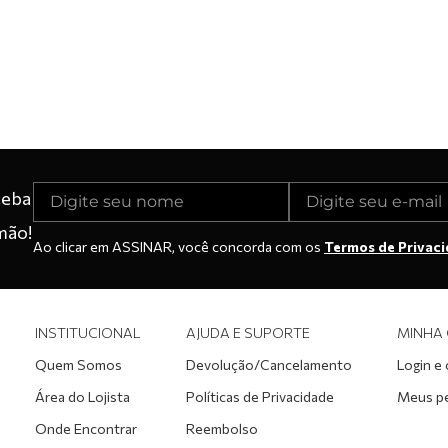
ceba
mão!
Ao clicar em ASSINAR, você concorda com os
Termos de Privac
INSTITUCIONAL
AJUDA E SUPORTE
MINHA
Quem Somos
Devolução/Cancelamento
Login e
Área do Lojista
Políticas de Privacidade
Meus p
Onde Encontrar
Reembolso