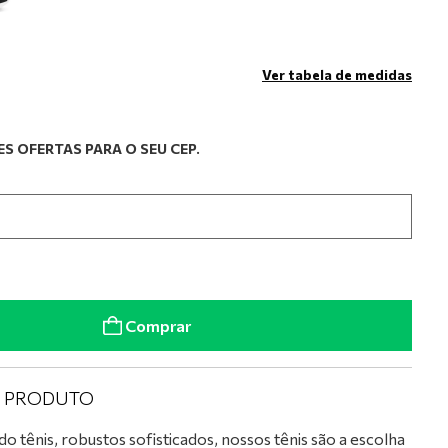
Ver tabela de medidas
S OFERTAS PARA O SEU CEP.
Comprar
O PRODUTO
tênis, robustos sofisticados, nossos tênis são a escolha