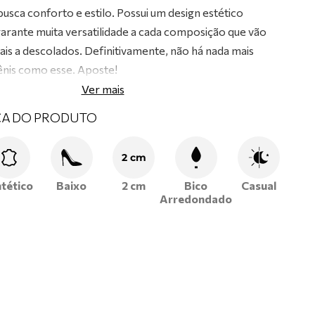
busca conforto e estilo. Possui um design estético
arante muita versatilidade a cada composição que vão
ais a descolados. Definitivamente, não há nada mais
tênis como esse. Aposte!
Ver mais
CA DO PRODUTO
2 cm
ntético
Baixo
2 cm
Bico
Casual
Arredondado