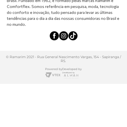
Brasil. Fundado em 1962, é formado pelas marcas Ramarim e
Comfortflex. Somos referência em pesquisa, moda, tecnologia
do conforto e inovação, tudo pensado para levar as últimas
tendências para o dia a dia das nossas consumidoras no Brasil e
no mundo.
© Ramarim 2021 - Rua General Nascimento Vargas, 154 - Sapiranga /
RS.
Powered by
Developed by