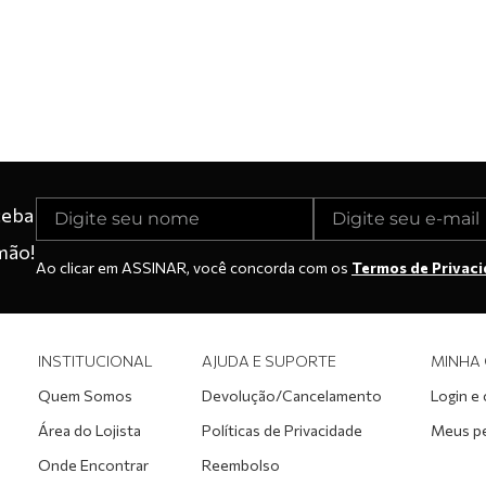
ceba
mão!
Ao clicar em ASSINAR, você concorda com os
Termos de Privac
INSTITUCIONAL
AJUDA E SUPORTE
MINHA
Quem Somos
Devolução/Cancelamento
Login e
Área do Lojista
Políticas de Privacidade
Meus p
Onde Encontrar
Reembolso