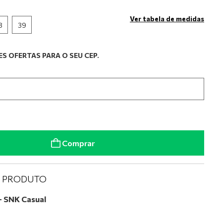
Ver tabela de medidas
8
39
S OFERTAS PARA O SEU CEP.
Comprar
O PRODUTO
– SNK Casual