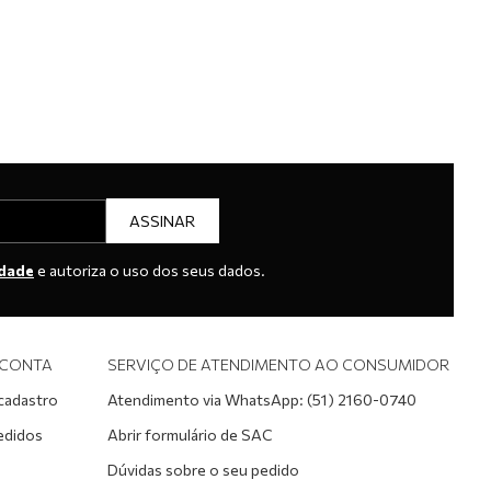
ASSINAR
idade
e autoriza o uso dos seus dados.
 CONTA
SERVIÇO DE ATENDIMENTO AO CONSUMIDOR
 cadastro
Atendimento via WhatsApp: (51) 2160-0740
edidos
Abrir formulário de SAC
Dúvidas sobre o seu pedido