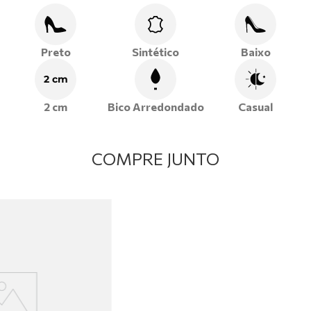
Preto
Sintético
Baixo
2 cm
2 cm
Bico Arredondado
Casual
COMPRE JUNTO