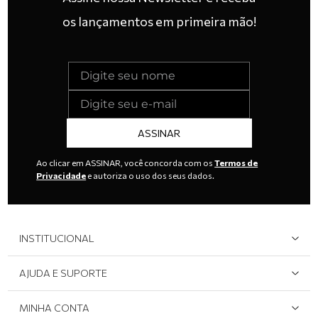
os lançamentos em primeira mão!
ASSINAR
Ao clicar em ASSINAR, você concorda com os
Termos de
Privacidade
e autoriza o uso dos seus dados.
INSTITUCIONAL
Quem Somos
AJUDA E SUPORTE
Área do Lojista
Devolução/Cancelamento
MINHA CONTA