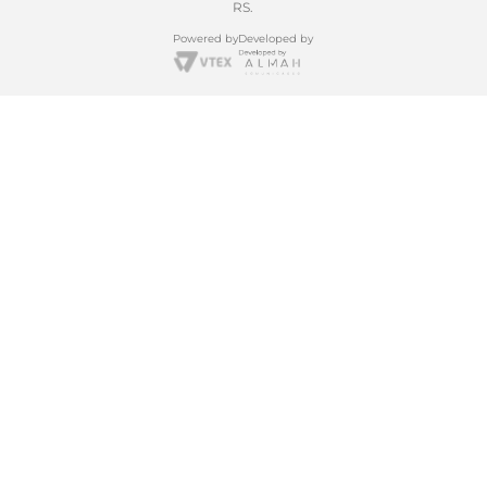
RS.
Powered by
Developed by