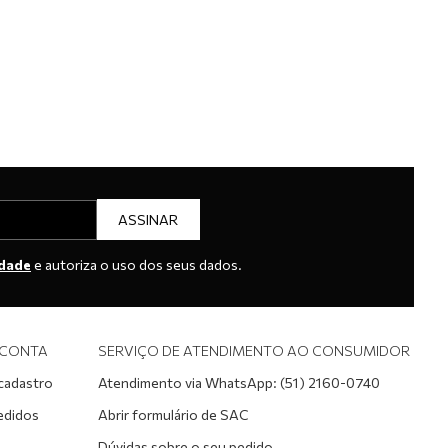
ASSINAR
idade
e autoriza o uso dos seus dados.
 CONTA
SERVIÇO DE ATENDIMENTO AO CONSUMIDOR
 cadastro
Atendimento via WhatsApp: (51) 2160-0740
edidos
Abrir formulário de SAC
Dúvidas sobre o seu pedido