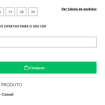
Ver tabela de medidas
6
37
38
39
S OFERTAS PARA O SEU CEP.
Comprar
O PRODUTO
– Casual